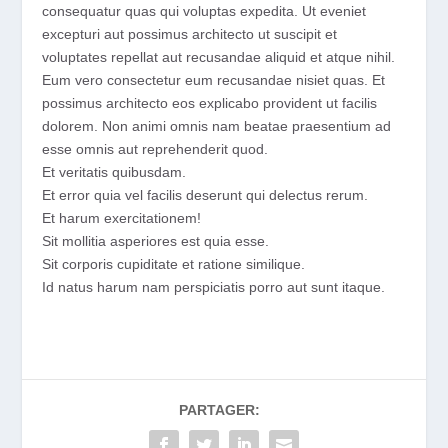
consequatur quas qui voluptas expedita. Ut eveniet
excepturi aut possimus architecto ut suscipit et
voluptates repellat aut recusandae aliquid et atque nihil.
Eum vero consectetur eum recusandae nisiet quas. Et
possimus architecto eos explicabo provident ut facilis
dolorem. Non animi omnis nam beatae praesentium ad
esse omnis aut reprehenderit quod.
Et veritatis quibusdam.
Et error quia vel facilis deserunt qui delectus rerum.
Et harum exercitationem!
Sit mollitia asperiores est quia esse.
Sit corporis cupiditate et ratione similique.
Id natus harum nam perspiciatis porro aut sunt itaque.
PARTAGER: