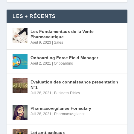
LES + RÉCENTS
Les Fondamentaux de la Vente
Pharmaceutique
Août 9, 2023
|
Sales
Onboarding Force Field Manager
Août 2, 2021
|
Onboarding
Evaluation des connaissance presentation
N°1
Juil 28, 2021
|
Business Ethics
Pharmacovigilance Formulary
Juil 28, 2021
|
Pharmacovigilance
Loi anti-cadeaux