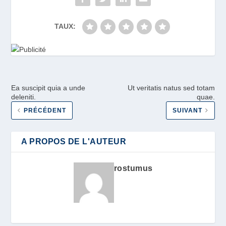
TAUX:
Ea suscipit quia a unde
Ut veritatis natus sed totam
deleniti.
quae.
PRÉCÉDENT
SUIVANT
A PROPOS DE L'AUTEUR
rostumus