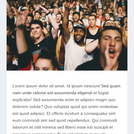
Lorem ipsum dolor sit amet. Id ipsam nesciunt
Sed quam
nam unde ratione est assumenda eligendi
et fugiat
explicabo! Sed assumenda enim et adipisci magni quo
dolorem soluta? Quo voluptas quod qui animi molestiae
est quod adipisci. Et officiis incidunt a consequatur sint
eum commodi sint sed quod repellendus. Qui commodi
laborum et odit minima sed libero esse est suscipit et