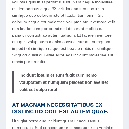
voluptas quis in aspernatur sunt. Nam neque molestiae
est temporibus atque 33 velit laudantium non iusto
similique quo dolorem iste et laudantium enim. Sit
dolorum neque est molestiae voluptas aut inventore velit
non laudantium perferendis et deserunt mollitia ea
pariatur corrupti ab autem galisum. Et facere inventore
aut quis voluptatem a enim consectetur aut numquam
impedit et similique eaque est beatae nobis et similique.
Sit quod quasi qui vitae error eos incidunt molestiae aut
omnis perferendis.
Incidunt ipsum et sunt fugit cum nemo
voluptatem et numquam placeat non eveniet
velit est culpa iure!
AT MAGNAM NECESSITATIBUS EX
DISTINCTIO ODIT EST AUTEM QUAE.
Ut fugiat porro quo incidunt quam ut accusamus
perspiciatis. Sed consequuntur consequatur ea veritatis