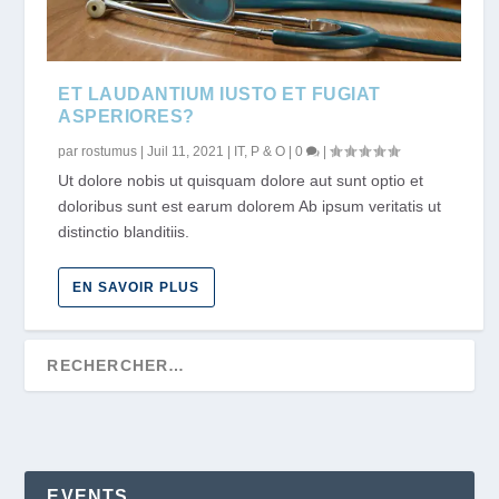
ET LAUDANTIUM IUSTO ET FUGIAT
ASPERIORES?
par
rostumus
|
Juil 11, 2021
|
IT
,
P & O
|
0
|
Ut dolore nobis ut quisquam dolore aut sunt optio et
doloribus sunt est earum dolorem Ab ipsum veritatis ut
distinctio blanditiis.
EN SAVOIR PLUS
EVENTS