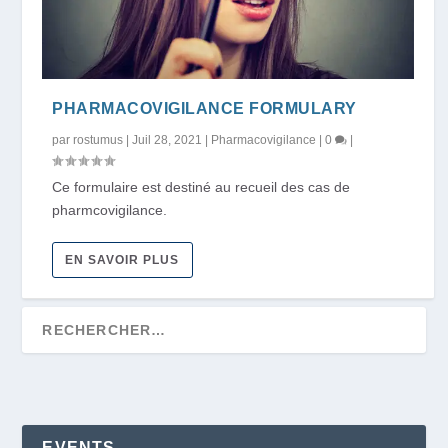
PHARMACOVIGILANCE FORMULARY
par
rostumus
|
Juil 28, 2021
|
Pharmacovigilance
|
0
|
Ce formulaire est destiné au recueil des cas de
pharmcovigilance.
EN SAVOIR PLUS
EVENTS