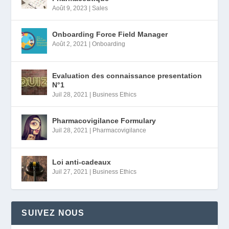
Août 9, 2023
|
Sales
Onboarding Force Field Manager
Août 2, 2021
|
Onboarding
Evaluation des connaissance presentation
N°1
Juil 28, 2021
|
Business Ethics
Pharmacovigilance Formulary
Juil 28, 2021
|
Pharmacovigilance
Loi anti-cadeaux
Juil 27, 2021
|
Business Ethics
SUIVEZ NOUS