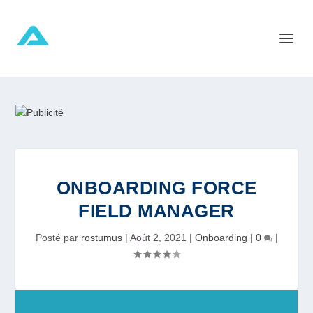
ONBOARDING FORCE
FIELD MANAGER
Posté par
rostumus
|
Août 2, 2021
|
Onboarding
|
0
|