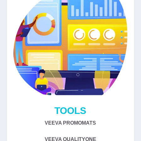
TOOLS
VEEVA PROMOMATS
VEEVA QUALITYONE