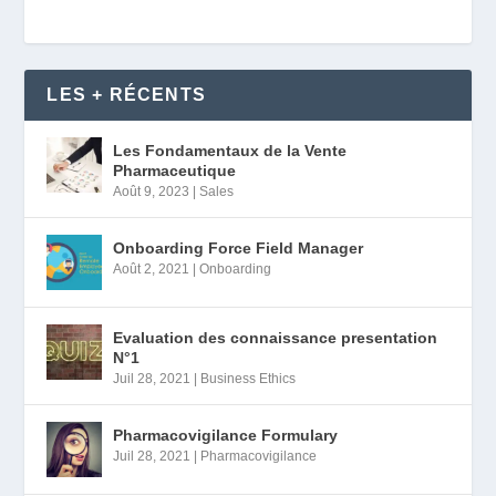
LES + RÉCENTS
Les Fondamentaux de la Vente
Pharmaceutique
Août 9, 2023
|
Sales
Onboarding Force Field Manager
Août 2, 2021
|
Onboarding
Evaluation des connaissance presentation
N°1
Juil 28, 2021
|
Business Ethics
Pharmacovigilance Formulary
Juil 28, 2021
|
Pharmacovigilance