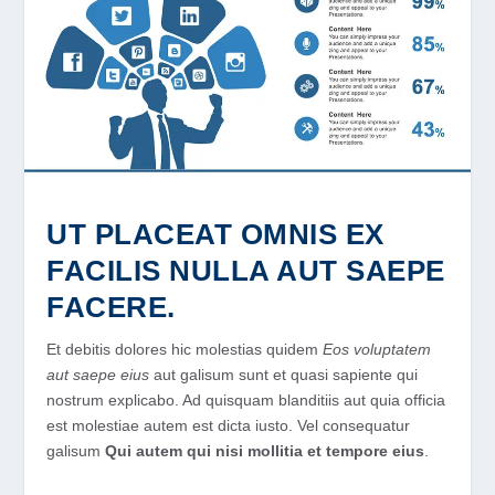
UT PLACEAT OMNIS EX
FACILIS NULLA AUT SAEPE
FACERE.
Et debitis dolores hic molestias quidem
Eos voluptatem
aut saepe eius
aut galisum sunt et quasi sapiente qui
nostrum explicabo. Ad quisquam blanditiis aut quia officia
est molestiae autem est dicta iusto. Vel consequatur
galisum
Qui autem qui nisi mollitia et tempore eius
.