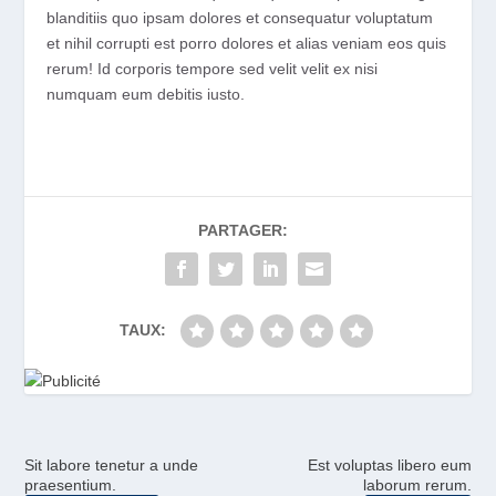
blanditiis quo ipsam dolores et consequatur voluptatum
et nihil corrupti est porro dolores et alias veniam eos quis
rerum! Id corporis tempore sed velit velit ex nisi
numquam eum debitis iusto.
PARTAGER:
TAUX:
Sit labore tenetur a unde
Est voluptas libero eum
praesentium.
laborum rerum.