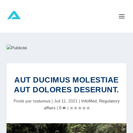
AUT DUCIMUS MOLESTIAE
AUT DOLORES DESERUNT.
Posté par
rostumus
|
Juil 11, 2021
|
InfoMed
,
Regulatory
affairs
|
0
|