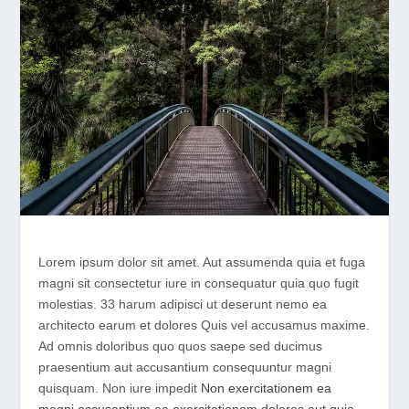
Lorem ipsum dolor sit amet. Aut assumenda quia et fuga
magni sit consectetur iure in consequatur quia quo fugit
molestias. 33 harum adipisci ut deserunt nemo ea
architecto earum et dolores Quis vel accusamus maxime.
Ad omnis doloribus quo quos saepe sed ducimus
praesentium aut accusantium consequuntur magni
quisquam. Non iure impedit
Non exercitationem ea