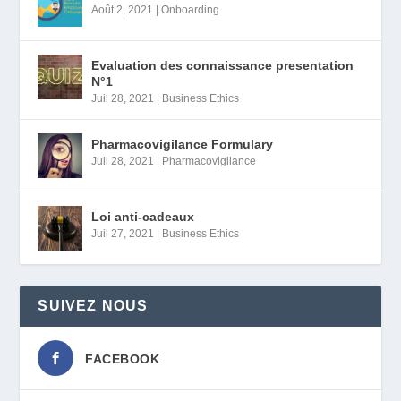
Août 2, 2021
|
Onboarding
Evaluation des connaissance presentation
N°1
Juil 28, 2021
|
Business Ethics
Pharmacovigilance Formulary
Juil 28, 2021
|
Pharmacovigilance
Loi anti-cadeaux
Juil 27, 2021
|
Business Ethics
SUIVEZ NOUS
FACEBOOK