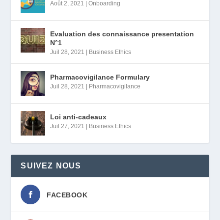
Août 2, 2021
|
Onboarding
Evaluation des connaissance presentation
N°1
Juil 28, 2021
|
Business Ethics
Pharmacovigilance Formulary
Juil 28, 2021
|
Pharmacovigilance
Loi anti-cadeaux
Juil 27, 2021
|
Business Ethics
SUIVEZ NOUS
FACEBOOK