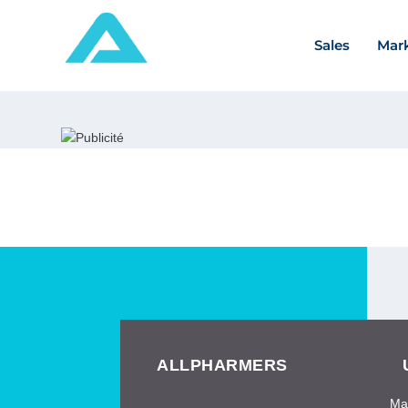
Sales
Mar
ALLPHARMERS
Ma