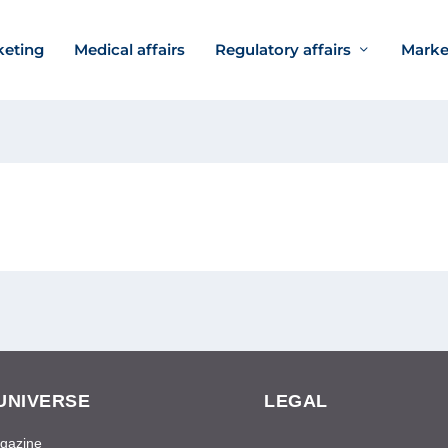
keting
Medical affairs
Regulatory affairs
Marke
UNIVERSE
LEGAL
gazine