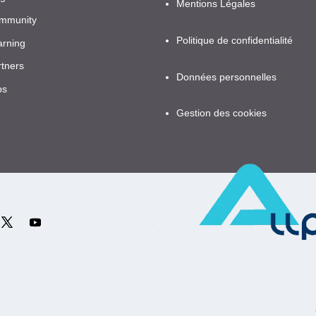
Mentions Légales
mmunity
Politique de confidentialité
arning
rtners
Données personnelles
bs
Gestion des cookies