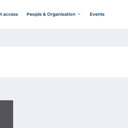
t access
People & Organisation
Events